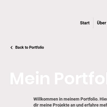
Start
Über
Back to Portfolio
Mein Portfo
Willkommen in meinem Portfolio. Hier
dir meine Projekte an und erfahre meh