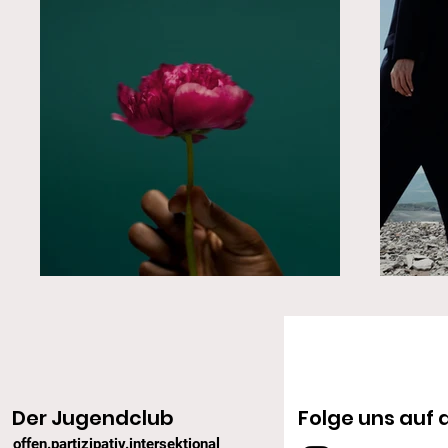
Der Jugendclub
Folge uns auf 
offen.partizipativ.intersektional